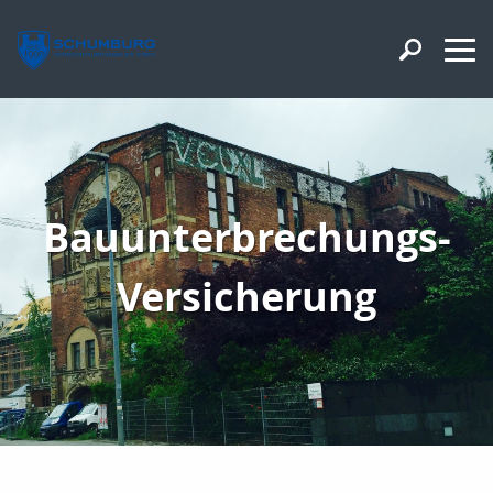
Bauunterbrechungs-
Versicherung