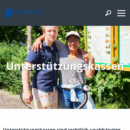
Unterstützungskassen
Unterstützungskassen sind rechtlich unabhängige