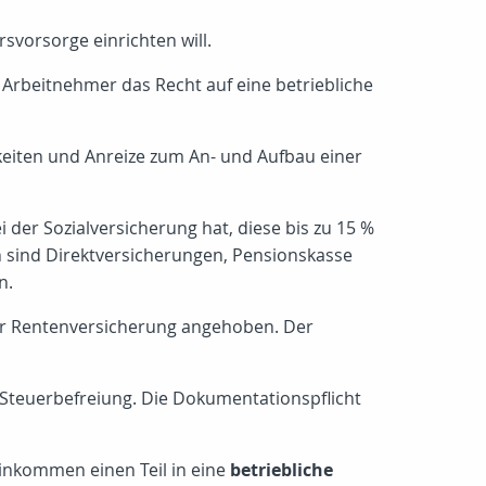
svorsorge einrichten will.
 Arbeitnehmer das Recht auf eine betriebliche
keiten und Anreize zum An- und Aufbau einer
der Sozialversicherung hat, diese bis zu 15 %
n sind Direktversicherungen, Pensionskasse
n.
der Rentenversicherung angehoben. Der
 Steuerbefreiung. Die Dokumentationspflicht
Einkommen einen Teil in eine
betriebliche