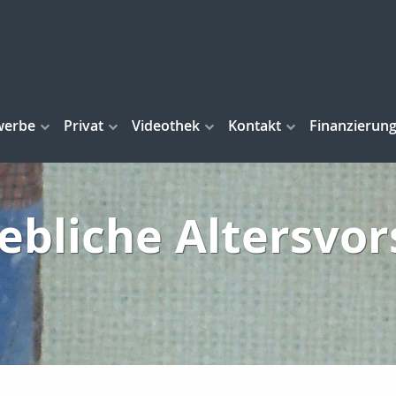
werbe
Privat
Videothek
Kontakt
Finanzierun
ebliche Altersvo