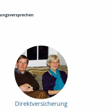
rgungsversprechen
Direktversicherung