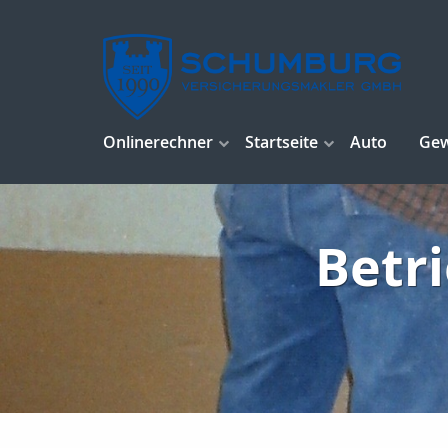
Onlinerechner
Startseite
Auto
Ge
Betri