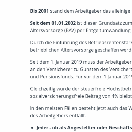
Bis 2001
stand dem Arbeitgeber das alleinige E
Seit dem 01.01.2002
ist dieser Grundsatz zum
Altersvorsorge (BAV) per Entgeltumwandlung (
Durch die Einführung des Betriebsrentenstär
betrieblichen Altersvorsorge geschaffen werd
Seit dem 1. Januar 2019 muss der Arbeitgeber
an den Versicherer zu Gunsten des Versichert
und Pensionsfonds. Für vor dem 1.Januar 2019
Gleichzeitig wurde der steuerfreie Höchstbe
sozialversicherungsfreie Beitrag von 4% bleib
In den meisten Fällen besteht jetzt auch das
des Arbeitgebers entfällt.
Jeder - ob als Angestellter oder Geschäft