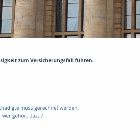
sigkeit zum Versicherungsfall führen.
schädigte muss gerechnet werden.
- wer gehört dazu?