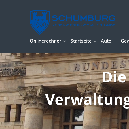
Onlinerechner
Startseite
Auto
Ge
Die
Verwaltung