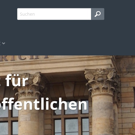
g
 für
ffentlichen