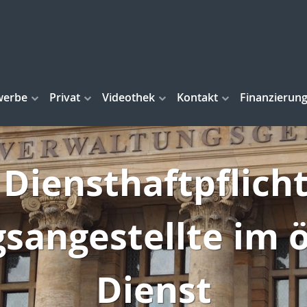
werbe
Privat
Videothek
Kontakt
Finanzierun
 Diensthaftpflicht
sangestellte im ö
Dienst