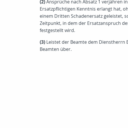
(2)
Ansprüche nach Absatz 1 verjähren in
Ersatzpflichtigen Kenntnis erlangt hat, 
einem Dritten Schadenersatz geleistet, s
Zeitpunkt, in dem der Ersatzanspruch d
festgestellt wird.
(3)
Leistet der Beamte dem Dienstherrn E
Beamten über.