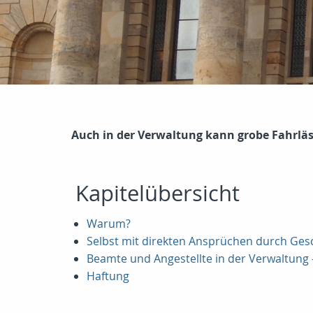
Auch in der Verwaltung kann grobe Fahrläs
Kapitelübersicht
Warum?
Selbst mit direkten Ansprüchen durch Ge
Beamte und Angestellte in der Verwaltung 
Haftung