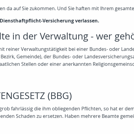
nen da auf Sie zukommen. Und Sie haften mit Ihrem gesam
Diensthaftpflicht-Versicherung verlassen.
te in der Verwaltung - wer geh
t reiner Verwaltungstätigkeit bei einer Bundes- oder Lan
B. Bezirk, Gemeinde), der Bundes- oder Landesversicherungsan
aatlichen Stellen oder einer anerkannten Religionsgemeinsc
ENGESETZ (BBG)
 grob fahrlässig die ihm obliegenden Pflichten, so hat er d
nden Schaden zu ersetzen. Haben mehrere Beamte gemein