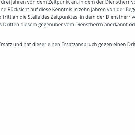
 drei Jahren von dem Zeitpunkt an, in dem der Dienstherr
ohne Rücksicht auf diese Kenntnis in zehn Jahren von der B
o tritt an die Stelle des Zeitpunktes, in dem der Dienstherr
es Dritten diesem gegenüber vom Dienstherrn anerkannt od
rsatz und hat dieser einen Ersatzanspruch gegen einen Drit