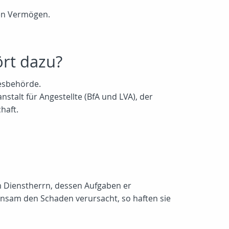
ten Vermögen.
ört dazu?
desbehörde.
stalt für Angestellte (BfA und LVA), der
haft.
em Dienstherrn, dessen Aufgaben er
sam den Schaden verursacht, so haften sie