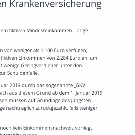
hen Krankenversicherung
einem fiktiven Mindesteinkommen. Lange
n von weniger als 1.100 Euro verfügen,
m fiktiven Einkommen von 2.284 Euro an, um
ht wenige Geringverdiener unter den
ur Schuldenfalle.
anuar 2019 durch das sogenannte „GKV-
 sich aus diesem Grund ab dem 1. Januar 2019
ssen müssen auf Grundlage des jüngsten
 nachträglich zurückgezahlt, falls weniger
 noch kein Einkommensnachweis vorliegt.