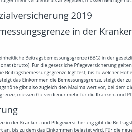
ständiger mehr verdiente als angegeben, müssen Beiträge na
zialversicherung 2019
emessungsgrenze in der Kranke
seinheitliche Beitragsbemessungsgrenze (BBG) in der geset
onat (brutto). Für die gesetzliche Pflegeversicherung gelten
Die Beitragsbemessungsgrenze legt fest, bis zu welcher Hö
teigt das Einkommen die Bemessungsgrenze, steigt der zu z
shöhe gibt also zugleich den Maximalwert vor, bei dem die
renze, müssen Gutverdiener mehr für die Kranken- und Pfl
rung
e in der Kranken- und Pflegeversicherung gibt die Beitra
t an, bis zu dem das Einkommen belastet wird. Für die ne