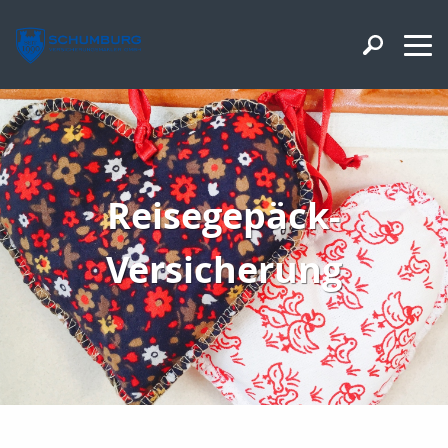
Reisegepäck-
Versicherung