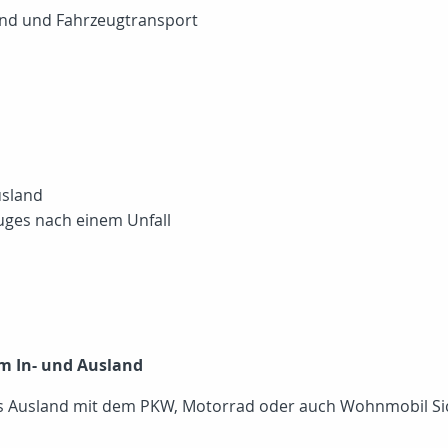
land und Fahrzeugtransport
usland
uges nach einem Unfall
m In- und Ausland
ns Ausland mit dem PKW, Motorrad oder auch Wohnmobil Sich