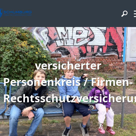
versicherter
Personenkreis / Firmen-
Rechtsschutzversicheru