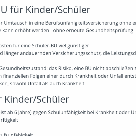
BU für Kinder/Schüler
 der Umtausch in eine Berufsunfähigkeitsversicherung ohne
e kann erhöht werden - ohne erneute Gesundheitsprüfung - 
Kosten für eine Schüler-BU viel günstiger
 länger andauernden Versicherungsschutz, die Leistungsda
Gesundheitszustand: das Risiko, eine BU nicht abschließen
en finanziellen Folgen einer durch Krankheit oder Unfall en
ken, sowohl Unfall als auch Krankheit
r Kinder/Schüler
ist ab 6 Jahre) gegen Schulunfähigkeit bei Krankheit oder Un
ftigkeit
rufsunfähigkeit