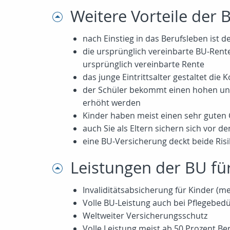
Weitere Vorteile der 
nach Einstieg in das Berufsleben ist
die ursprünglich vereinbarte BU-Rent
ursprünglich vereinbarte Rente
das junge Eintrittsalter gestaltet die 
der Schüler bekommt einen hohen und
erhöht werden
Kinder haben meist einen sehr guten 
auch Sie als Eltern sichern sich vor d
eine BU-Versicherung deckt beide Risi
Leistungen der BU fü
Invaliditätsabsicherung für Kinder (me
Volle BU-Leistung auch bei Pflegebedür
Weltweiter Versicherungsschutz
Volle Leistung meist ab 50 Prozent Be