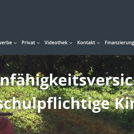
werbe
Privat
Videothek
Kontakt
Finanzierun
nfähigkeitsversi
schulpflichtige K