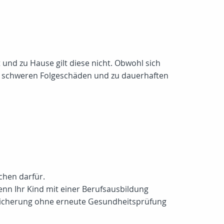
it und zu Hause gilt diese nicht. Obwohl sich
u schweren Folgeschäden und zu dauerhaften
chen darfür.
enn Ihr Kind mit einer Berufsausbildung
ersicherung ohne erneute Gesundheitsprüfung