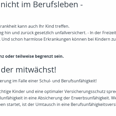
nicht im Berufsleben -
rankheit kann auch Ihr Kind treffen.
g hin und zurück gesetzlich unfallversichert. - In der Freize
en. Und schon harmlose Erkrankungen können bei Kindern z
nz oder teilweise begrenzt sein.
 der mitwächst!
rung im Falle einer Schul- und Berufsunfähigkeit!
ichtige Kinder und eine optimaler Versicherungsschutz spre
lunfähigkeit in eine Absicherung der Erwerbsunfähigkeit. W
eben startet, ist der Umtausch in eine Berufsunfähigkeitsv