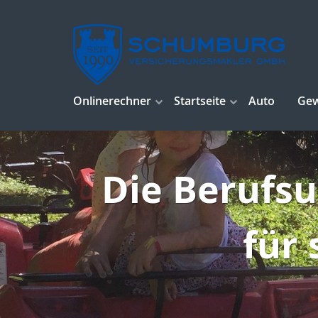
Onlinerechner
Startseite
Auto
Ge
Die Berufsu
für 