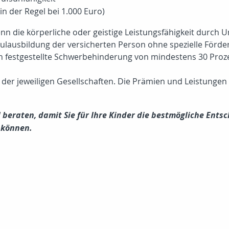
in der Regel bei 1.000 Euro)
wenn die körperliche oder geistige Leistungsfähigkeit durch
hulausbildung der versicherten Person ohne spezielle Förder
ch festgestellte Schwerbehinderung von mindestens 30 Proze
der jeweiligen Gesellschaften. Die Prämien und Leistungen 
ll beraten, damit Sie für Ihre Kinder die bestmögliche Ents
 können.