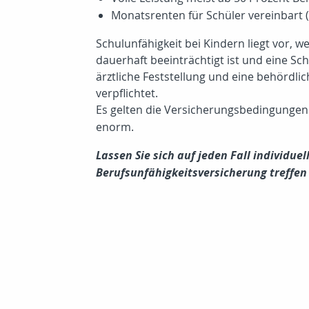
Monatsrenten für Schüler vereinbart (
Schulunfähigkeit bei Kindern liegt vor, 
dauerhaft beeinträchtigt ist und eine Sc
ärztliche Feststellung und eine behördli
verpflichtet.
Es gelten die Versicherungsbedingungen 
enorm.
Lassen Sie sich auf jeden Fall individue
Berufsunfähigkeitsversicherung treffen