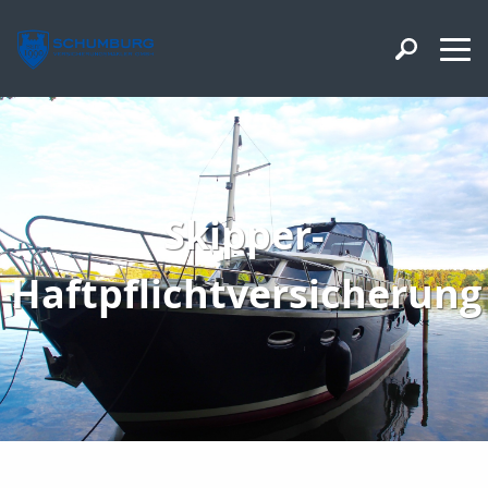
Skipper-
Haftpflichtversicherung