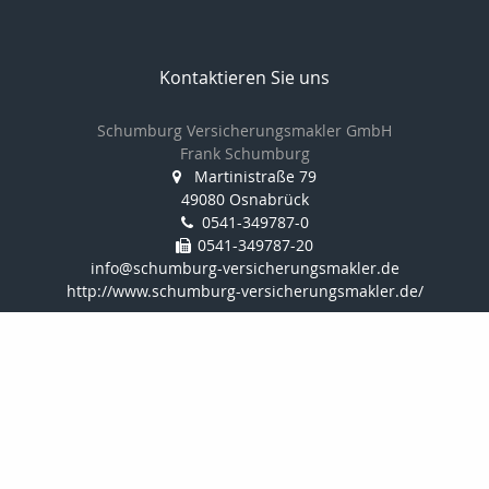
Kontaktieren Sie uns
Schumburg Versicherungsmakler GmbH
Frank Schumburg
Martinistraße 79
49080 Osnabrück
0541-349787-0
0541-349787-20
info@schumburg-versicherungsmakler.de
http://www.schumburg-versicherungsmakler.de/
Nachricht schreiben
Onlinerechner