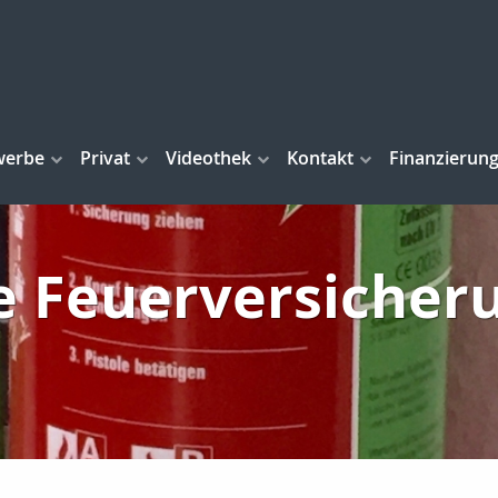
werbe
Privat
Videothek
Kontakt
Finanzierun
e Feuerversicher