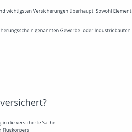
und wichtigsten Versicherungen überhaupt. Sowohl Elementa
sicherungsschein genannten Gewerbe- oder Industriebauten 
versichert?
 in die versicherte Sache
n Flugkörpers