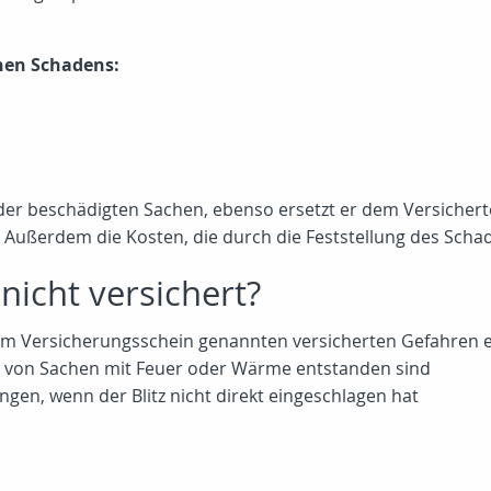
nen Schadens:
 oder beschädigten Sachen, ebenso ersetzt er dem Versiche
ußerdem die Kosten, die durch die Feststellung des Schad
nicht versichert?
 im Versicherungsschein genannten versicherten Gefahren 
 von Sachen mit Feuer oder Wärme entstanden sind
ngen, wenn der Blitz nicht direkt eingeschlagen hat