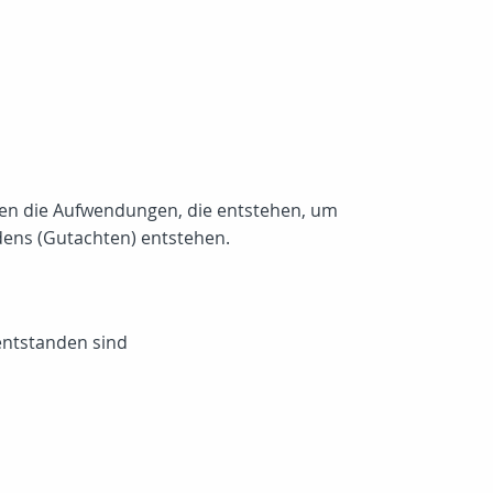
rten die Aufwendungen, die entstehen, um
ens (Gutachten) entstehen.
entstanden sind