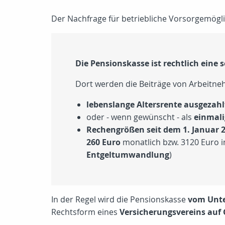
Der Nachfrage für betriebliche Vorsorgemögli
Die Pensionskasse ist rechtlich eine 
Dort werden die Beiträge von Arbeitneh
lebenslange Altersrente ausgezahl
oder - wenn gewünscht - als
einmali
Rechengrößen seit dem 1. Januar 
260 Euro
monatlich bzw. 3120 Euro im
Entgeltumwandlung
)
In der Regel wird die Pensionskasse
vom Unt
Rechtsform eines
Versicherungsvereins auf 