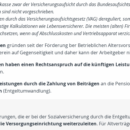
skasse zwar der Versicherungsaufsicht durch das Bundesaufsicht
sind nicht vorgeschrieben.
n durch das Versicherungsaufsichtsgesetz (VAG) dereguliert, som
ige Kalkulationen wie Lebensversicherer. Die meisten (alten) F
rchsetzen, wenn auf Abschlusskosten und Vertriebsapparat verzich
men
gründen seit der Förderung ber Betrieblichen Altersvo
erein auf Gegenseitigkeit und daher kann der Arbeitgeber n
en haben einen Rechtsanspruch auf die künftigen Leist
n.
leistungen durch die Zahlung von Beiträgen
an die Pensi
n
(Entgeltumwandlung).
rungen, die er bei der Sozialversicherung durch die Entgelt
die Versorgungseinrichtung weiterzuleiten
. Für Altverträ