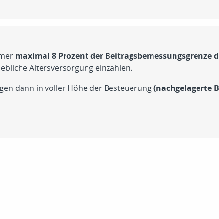
hmer
maximal 8 Prozent der Beitragsbemessungsgrenze de
iebliche Altersversorgung einzahlen.
egen dann in voller Höhe der Besteuerung
(nachgelagerte 