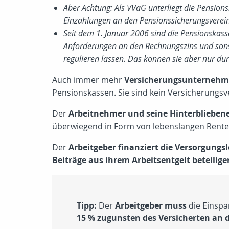
Aber Achtung: Als VVaG unterliegt die Pension
Einzahlungen an den Pensionssicherungsverein 
Seit dem 1. Januar 2006 sind die Pensionskasse
Anforderungen an den Rechnungszins und sonst
regulieren lassen. Das können sie aber nur du
Auch immer mehr
Versicherungsunterneh
Pensionskassen. Sie sind kein Versicherungsv
Der
Arbeitnehmer und seine Hinterblieben
überwiegend in Form von lebenslangen Rente
Der
Arbeitgeber finanziert die Versorgungs
Beiträge aus ihrem Arbeitsentgelt beteilige
Tipp:
Der
Arbeitgeber muss
die Einspa
15 % zugunsten des Versicherten an 