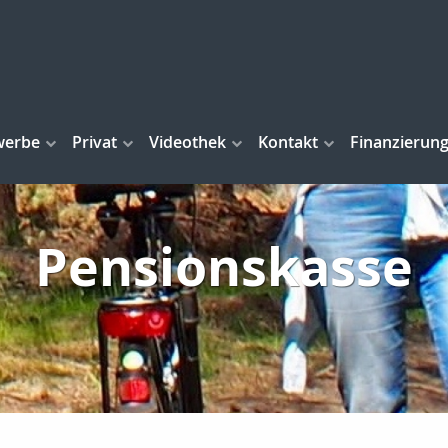
werbe
Privat
Videothek
Kontakt
Finanzierun
Pensionskasse