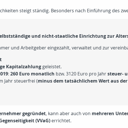
chkeiten steigt ständig. Besonders nach Einführung des zw
selbstständige und nicht-staatliche Einrichtung zur Alte
mer und Arbeitgeber eingezahlt, verwaltet und zur vereinba
t
ge Kapitalzahlung
geleistet.
2019
:
260 Euro monatlich
bzw. 3120 Euro pro Jahr
steuer- 
 Jahr steuerfrei (
minus dem tatsächlichem Wert aus der
ernehmer gegründet
, kann aber auch von
mehreren Unt
Gegenseitigkeit (VVaG)
errichtet.