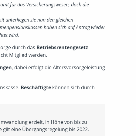
samt für das Versicherungswesen, doch die
it unterliegen sie nun den gleichen
irmenpensionskassen haben sich auf Antrag wieder
tet wird.
rsorge durch das
Betriebsrentengesetz
icht Mitglied werden.
ungen
, dabei erfolgt die Altersvorsorgeleistung
onskasse.
Beschäftigte
können sich durch
umwandlung erzielt, in Höhe von bis zu
ge gilt eine Übergangsregelung bis 2022.