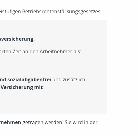
eistufigen Betriebsrentenstärkungsgesetzes.
rsversicherung.
rten Zeit an den Arbeitnehmer als:
und sozialabgabenfrei
und zusätzlich
 Versicherung mit
ernehmen
getragen werden. Sie wird in der