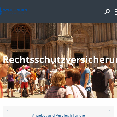
Rechtsschutzversicheru
Angebot und Vergleich für die