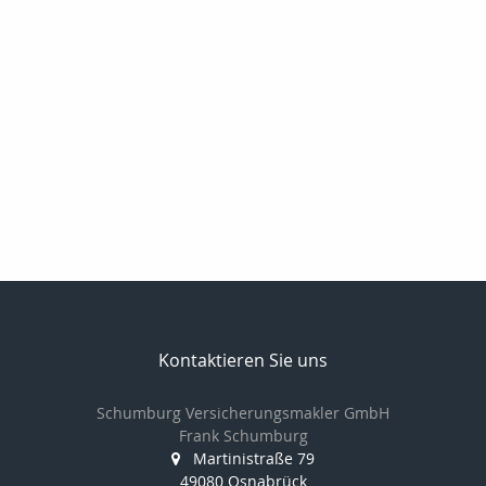
Kontaktieren Sie uns
Schumburg Versicherungsmakler GmbH
Frank Schumburg
Martinistraße 79
49080 Osnabrück