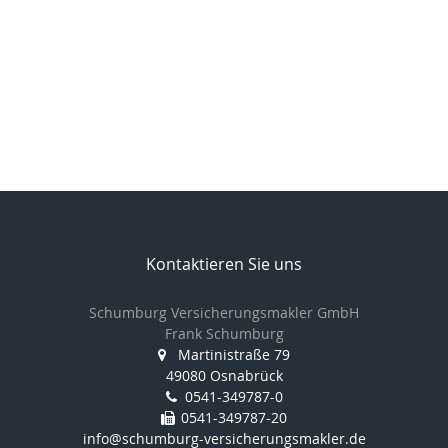
Kontaktieren Sie uns
Schumburg Versicherungsmakler GmbH
Frank Schumburg
Martinistraße 79
49080 Osnabrück
0541-349787-0
0541-349787-20
info@schumburg-versicherungsmakler.de