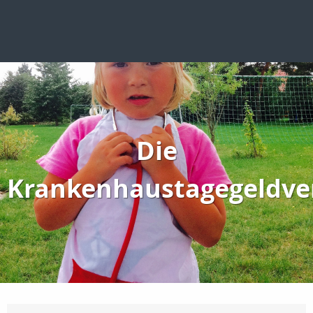
Die
Krankenhaustagegeldve