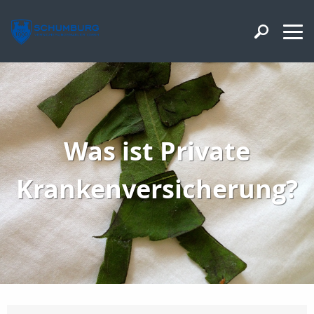
Was ist Private
Krankenversicherung?