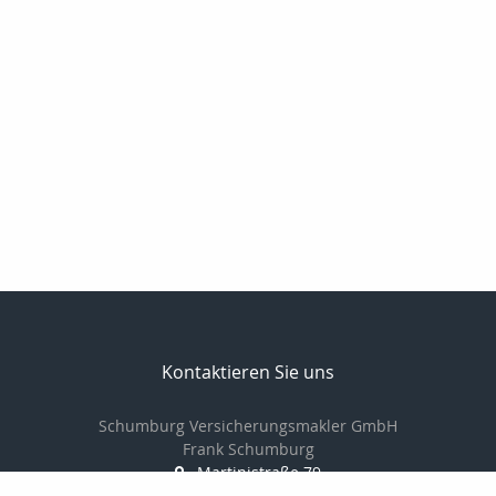
Kontaktieren Sie uns
Schumburg Versicherungsmakler GmbH
Frank Schumburg
Martinistraße 79
49080 Osnabrück