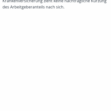
Krankenversicherung zieht keine nachträgliche Kürzung
des Arbeitgeberanteils nach sich.