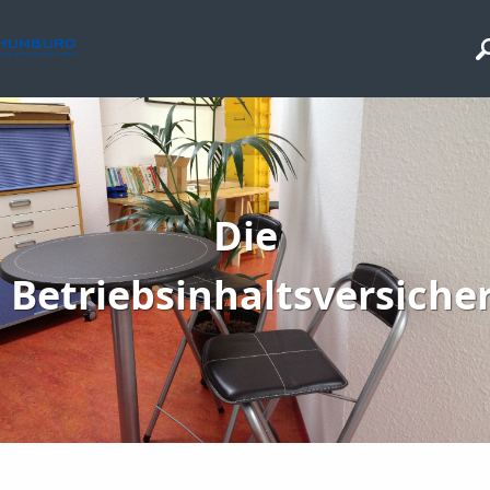
Die
Betriebsinhaltsversiche