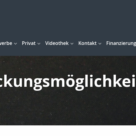
werbe
Privat
Videothek
Kontakt
Finanzierun
ckungsmöglichkei