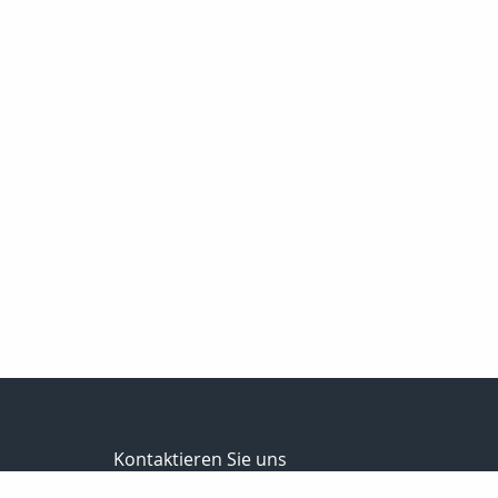
Kontaktieren Sie uns
Schumburg Versicherungsmakler GmbH