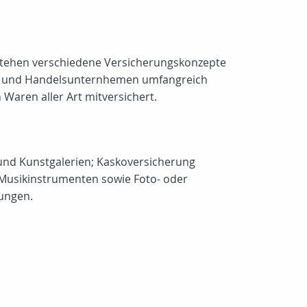
 stehen verschiedene Versicherungskonzepte
ons- und Handelsunternhemen umfangreich
Waren aller Art mitversichert.
 und Kunstgalerien; Kaskoversicherung
 Musikinstrumenten sowie Foto- oder
rungen.