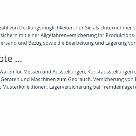
elzahl von Deckungsmöglichkeiten. Für Sie als Unternehmer
ersichern mit einer Allgefahrenversicherung ihr Produkti
, Versand und Bezug sowie die Bearbeitung und Lagerung von 
e ...
n, Waren für Messen und Ausstellungen, Kunstausstellungen
on Geräten und Maschinen zum Gebrauch, Versicherung von
n, Musterkollektionen, Lagerversicherung bei Fremdeinlage