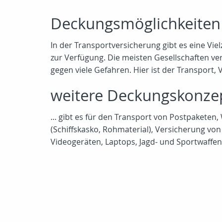
Deckungsmöglichkeiten
In der Transportversicherung gibt es eine Vi
zur Verfügung. Die meisten Gesellschaften v
gegen viele Gefahren. Hier ist der Transport
weitere Deckungskonzept
... gibt es für den Transport von Postpakete
(Schiffskasko, Rohmaterial), Versicherung v
Videogeräten, Laptops, Jagd- und Sportwaffe